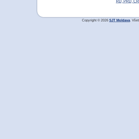
RD, PRD, C
Copyright © 2026
SJT Moldava
. Vše